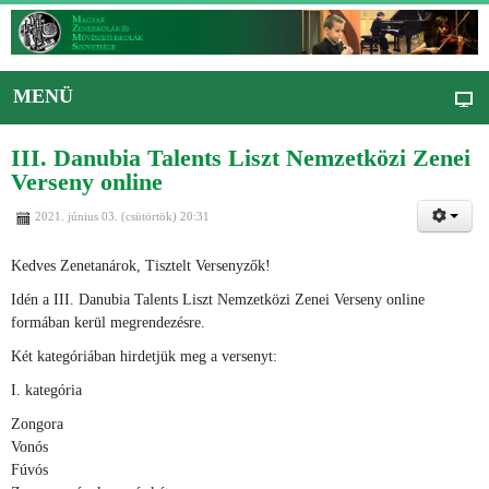
MENÜ
III. Danubia Talents Liszt Nemzetközi Zenei
Verseny online
2021. június 03. (csütörtök) 20:31
Kedves Zenetanárok, Tisztelt Versenyzők!
Idén a III. Danubia Talents Liszt Nemzetközi Zenei Verseny online
formában kerül megrendezésre.
Két kategóriában hirdetjük meg a versenyt:
I. kategória
Zongora
Vonós
Fúvós