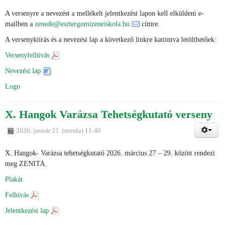
A versenyre a nevezést a mellékelt jelentkezési lapon kell elküldeni e-
mailben a
zenede@esztergomizeneiskola.hu
címre.
A versenykiírás és a nevezési lap a következő linkre kattintva letölthetőek:
Versenyfelhívás
Nevezési lap
Logo
X. Hangok Varázsa Tehetségkutató verseny
2026. január 21. (szerda) 11:40
X. Hangok- Varázsa tehetségkutató 2026. március 27 – 29. között rendezi
meg ZENITA.
Plakát
Felhívás
Jelentkezési lap