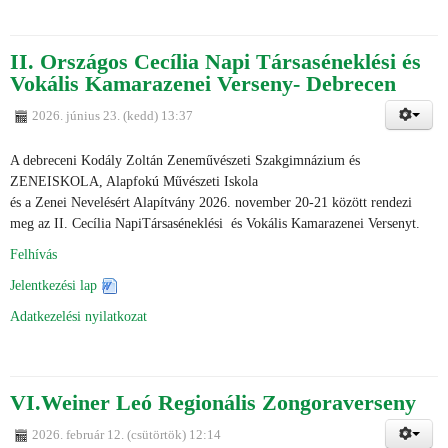
II. Országos Cecília Napi Társaséneklési és
Vokális Kamarazenei Verseny- Debrecen
2026. június 23. (kedd) 13:37
A debreceni Kodály Zoltán Zeneművészeti Szakgimnázium és
ZENEISKOLA, Alapfokú Művészeti Iskola
és a Zenei Nevelésért Alapítvány 2026. november 20-21 között rendezi
meg az II. Cecília NapiTársaséneklési és Vokális Kamarazenei Versenyt.
Felhívás
Jelentkezési lap
Adatkezelési nyilatkozat
VI.Weiner Leó Regionális Zongoraverseny
2026. február 12. (csütörtök) 12:14