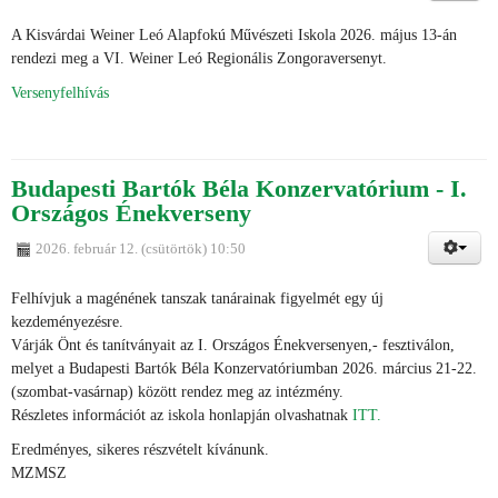
A Kisvárdai Weiner Leó Alapfokú Művészeti Iskola 2026. május 13-án
rendezi meg a VI. Weiner Leó Regionális Zongoraversenyt.
Versenyfelhívás
Budapesti Bartók Béla Konzervatórium - I.
Országos Énekverseny
2026. február 12. (csütörtök) 10:50
Felhívjuk a magénének tanszak tanárainak figyelmét egy új
kezdeményezésre.
Várják Önt és tanítványait az I. Országos Énekversenyen,- fesztiválon,
melyet a Budapesti Bartók Béla Konzervatóriumban 2026. március 21-22.
(szombat-vasárnap) között rendez meg az intézmény.
Részletes információt az iskola honlapján olvashatnak
ITT.
Eredményes, sikeres részvételt kívánunk.
MZMSZ