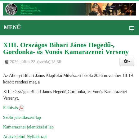
MENÜ
XIII. Országos Bihari János Hegedű-,
Gordonka- és Vonós Kamarazenei Verseny
2026. július 22. (szerda) 18:38
Az Abonyi Bihari János Alapfokú Művészeti Iskola 2026.november 18-19.
között rendezi meg a
XIII. Országos Bihari János Hegedű,Gordonka,-és Vonós Kamarazenei
Versenyt.
Felhívás
Szóló jelentkezési lap
Kamarazenei jelentkezési lap
Adatvédelmi Nyilatkozat