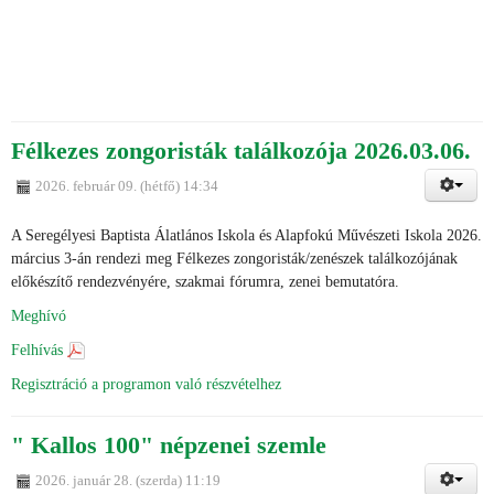
Félkezes zongoristák találkozója 2026.03.06.
2026. február 09. (hétfő) 14:34
A Seregélyesi Baptista Álatlános Iskola és Alapfokú Művészeti Iskola 2026.
március 3-án rendezi meg Félkezes zongoristák/zenészek találkozójának
előkészítő rendezvényére, szakmai fórumra, zenei bemutatóra.
Meghívó
Felhívás
Regisztráció a programon való részvételhez
" Kallos 100" népzenei szemle
2026. január 28. (szerda) 11:19