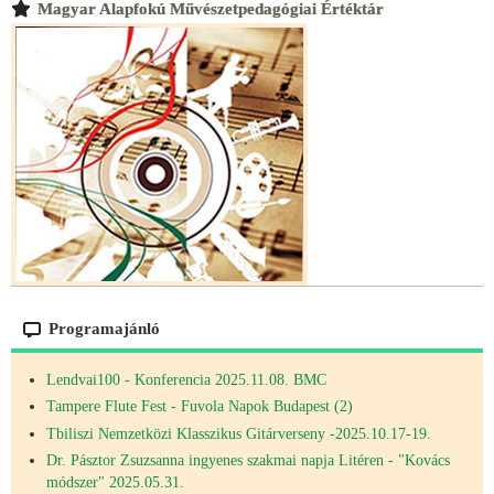
Magyar Alapfokú Művészetpedagógiai Értéktár
Programajánló
Lendvai100 - Konferencia 2025.11.08. BMC
Tampere Flute Fest - Fuvola Napok Budapest (2)
Tbiliszi Nemzetközi Klasszikus Gitárverseny -2025.10.17-19.
Dr. Pásztor Zsuzsanna ingyenes szakmai napja Litéren - "Kovács
módszer" 2025.05.31.