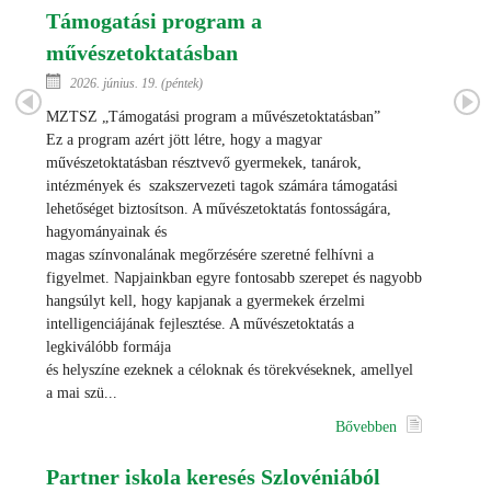
Támogatási program a
művészetoktatásban
2026. június. 19. (péntek)
MZTSZ „Támogatási program a művészetoktatásban”
Ez a program azért jött létre, hogy a magyar
művészetoktatásban résztvevő gyermekek, tanárok,
intézmények és szakszervezeti tagok számára támogatási
lehetőséget biztosítson. A művészetoktatás fontosságára,
hagyományainak és
magas színvonalának megőrzésére szeretné felhívni a
figyelmet. Napjainkban egyre fontosabb szerepet és nagyobb
hangsúlyt kell, hogy kapjanak a gyermekek érzelmi
intelligenciájának fejlesztése. A művészetoktatás a
legkiválóbb formája
és helyszíne ezeknek a céloknak és törekvéseknek, amellyel
a mai szü...
Bővebben
Partner iskola keresés Szlovéniából