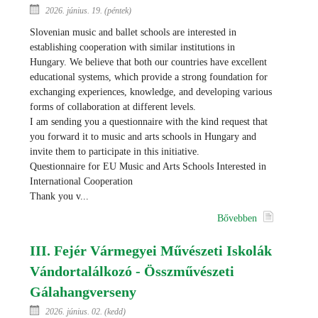
2026. június. 19. (péntek)
Slovenian music and ballet schools are interested in
establishing cooperation with similar institutions in
Hungary. We believe that both our countries have excellent
educational systems, which provide a strong foundation for
exchanging experiences, knowledge, and developing various
forms of collaboration at different levels.
I am sending you a questionnaire with the kind request that
you forward it to music and arts schools in Hungary and
invite them to participate in this initiative.
Questionnaire for EU Music and Arts Schools Interested in
International Cooperation
Thank you v...
Bővebben
III. Fejér Vármegyei Művészeti Iskolák
Vándortalálkozó - Összművészeti
Gálahangverseny
2026. június. 02. (kedd)