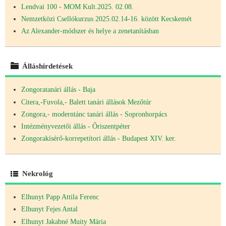
Lendvai 100 - MOM Kult.2025. 02.08.
Nemzetközi Csellókurzus 2025.02.14-16. között Kecskemét
Az Alexander-módszer és helye a zenetanításban
Álláshirdetések
Zongoratanári állás - Baja
Citera,-Fuvola,- Balett tanári állások Mezőtúr
Zongora,- moderntánc tanári állás - Sopronhorpács
Intézményvezetői állás - Őriszentpéter
Zongorakísérő-korrepetítori állás - Budapest XIV. ker.
Nekrológ
Elhunyt Papp Attila Ferenc
Elhunyt Fejes Antal
Elhunyt Jakabné Muity Mária