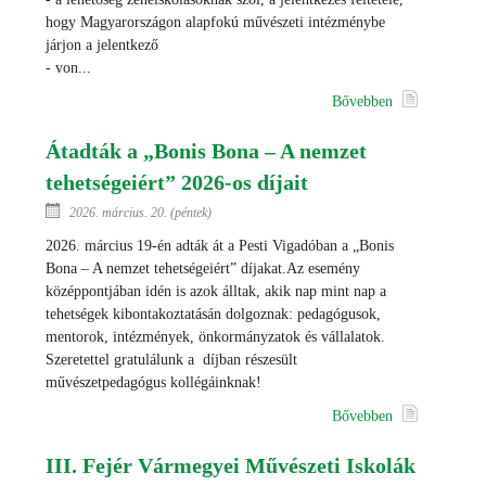
hogy Magyarországon alapfokú művészeti intézménybe
járjon a jelentkező
- von...
Bővebben
Átadták a „Bonis Bona – A nemzet
tehetségeiért” 2026-os díjait
2026. március. 20. (péntek)
2026. március 19-én adták át a Pesti Vigadóban a „Bonis
Bona – A nemzet tehetségeiért” díjakat.Az esemény
középpontjában idén is azok álltak, akik nap mint nap a
tehetségek kibontakoztatásán dolgoznak: pedagógusok,
mentorok, intézmények, önkormányzatok és vállalatok.
Szeretettel gratulálunk a díjban részesült
művészetpedagógus kollégáinknak!
Bővebben
III. Fejér Vármegyei Művészeti Iskolák