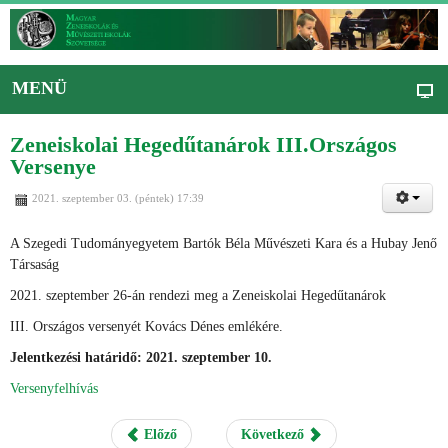
MENÜ
Zeneiskolai Hegedűtanárok III.Országos
Versenye
2021. szeptember 03. (péntek) 17:39
A Szegedi Tudományegyetem Bartók Béla Művészeti Kara és a Hubay Jenő
Társaság
2021. szeptember 26-án rendezi meg a Zeneiskolai Hegedűtanárok
III. Országos versenyét Kovács Dénes emlékére.
Jelentkezési határidő: 2021. szeptember 10.
Versenyfelhívás
Előző
Következő