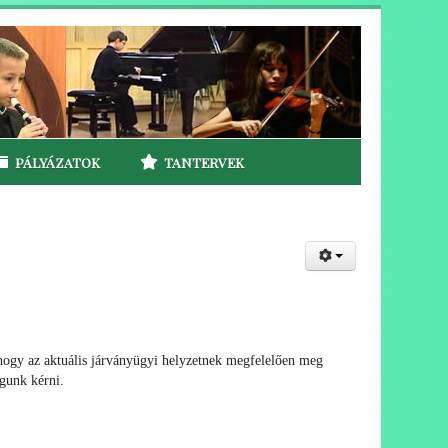
PÁLYÁZATOK
TANTERVEK
, hogy az aktuális járványügyi helyzetnek megfelelően meg
ogunk kérni.