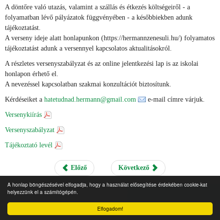
A döntőre való utazás, valamint a szállás és étkezés költségeiről - a
folyamatban lévő pályázatok függvényében - a későbbiekben adunk
tájékoztatást.
A verseny ideje alatt honlapunkon (https://hermannzenesuli.hu/) folyamatos
tájékoztatást adunk a versennyel kapcsolatos aktualitásokról.
A részletes versenyszabályzat és az online jelentkezési lap is az iskolai
honlapon érhető el.
A nevezéssel kapcsolatban szakmai konzultációt biztosítunk.
Kérdéseiket a
hatetudnad.hermann@gmail.com
e-mail címre várjuk.
Versenykiírás
Versenyszabályzat
Tájékoztató levél
Előző
Következő
A honlap böngészésével elfogadja, hogy a használat elősegítése érdekében cookie-kat
helyezzünk el a számítógépén.
Elfogadom!