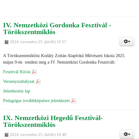
IV. Nemzetközi Gordonka Fesztivál -
Törökszentmiklós
2024. november 25. (hétfő) 10:57
A Törökszentmiklósi Kodály Zoltán Alapfokú Művészeti Iskola 2025.
május 9-én rendezi meg a IV. Nemzetközi Gordonka Fesztivált.
Fesztivál Kiírás
Versenyszabályzat
Jelentkezési lap
Pedagógus továbbképzésre jelentkezés
IX. Nemzetközi Hegedű Fesztivál-
Törökszentmiklós
2024. november 25. (hétfő) 10:48