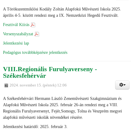
A Törökszentmiklósi Kodály Zoltán Alapfokú Művészeti Iskola 2025.
április 4-5. között rendezi meg a IX. Nemzetközi Hegedű Fesztivált.
Fesztivál Kiírás
Versenyszabályzat
Jelentkezési lap
Pedagógus továbbképzésre jelentkezés
VIII.Regionális Furulyaverseny -
Székesfehérvár
2024. november 15. (péntek) 12:06
A Székesfehérvári Hermann László Zeneművészeti Szakgimnázium és
Alapfokú Művészeti Iskola 2025. február 26-án rendezi meg a VIII.
Regionális Furulyaversenyt, Fejér,Somogy, Tolna és Veszprém megyei
alapfokú művészeti iskolák növendékei részére.
Jelentkezési határidő: 2025. február 3.