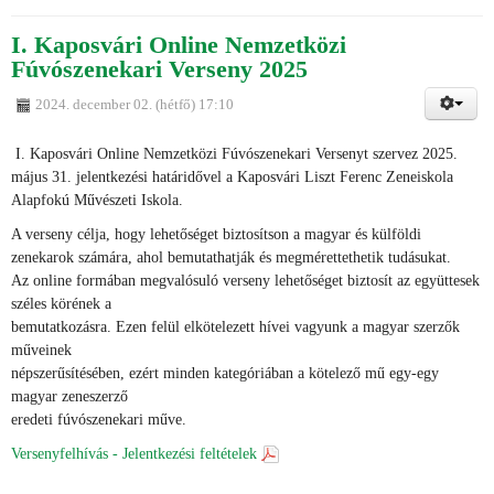
I. Kaposvári Online Nemzetközi
Fúvószenekari Verseny 2025
2024. december 02. (hétfő) 17:10
I. Kaposvári Online Nemzetközi Fúvószenekari Versenyt szervez 2025.
május 31. jelentkezési határidővel a Kaposvári Liszt Ferenc Zeneiskola
Alapfokú Művészeti Iskola.
A verseny célja, hogy lehetőséget biztosítson a magyar és külföldi
zenekarok számára, ahol bemutathatják és megmérettethetik tudásukat.
Az online formában megvalósuló verseny lehetőséget biztosít az együttesek
széles körének a
bemutatkozásra. Ezen felül elkötelezett hívei vagyunk a magyar szerzők
műveinek
népszerűsítésében, ezért minden kategóriában a kötelező mű egy-egy
magyar zeneszerző
eredeti fúvószenekari műve.
Versenyfelhívás - Jelentkezési feltételek