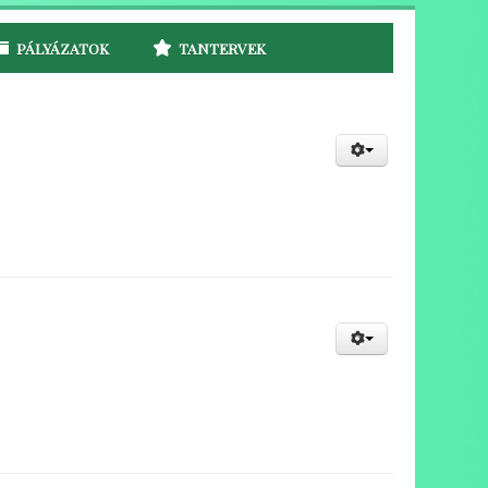
PÁLYÁZATOK
TANTERVEK