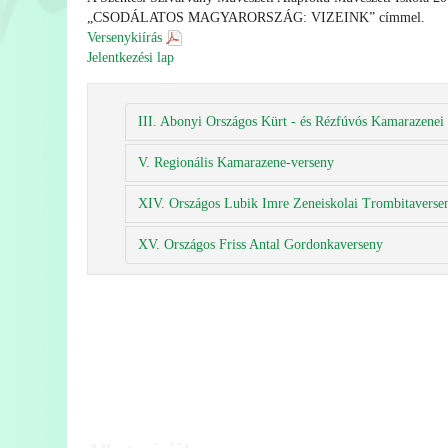
„CSODÁLATOS MAGYARORSZÁG: VIZEINK” címmel.
Versenykiírás
Jelentkezési lap
III. Abonyi Országos Kürt - és Rézfúvós Kamarazenei 
V. Regionális Kamarazene-verseny
XIV. Országos Lubik Imre Zeneiskolai Trombitaverse
XV. Országos Friss Antal Gordonkaverseny