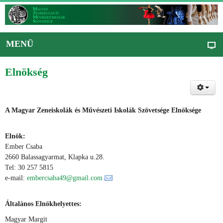
MENÜ
Elnökség
A Magyar Zeneiskolák és Művészeti Iskolák Szövetsége Elnöksége
Elnök:
Ember Csaba
2660 Balassagyarmat, Klapka u.28.
Tel: 30 257 5815
e-mail:
embercsaba49@gmail.com
Általános Elnökhelyettes:
Magyar Margit