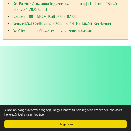
Dr. Pásztor Zsuzsanna ingyenes szakmai napja Litéren - "Kovács
módszer" 2025.05.31.
Lendvai 100 - MOM Kult.2025. 02.08.
Nemzetközi Csellókurzus 2025.02.14-16. között Kecskemét
Az Alexander-módszer és helye a zenetanításban
A honlap böngészésével elfogadja, hogy a használat elősegítése érdekében cookie-kat
helyezzünk el a számítógépén.
Elfogadom!