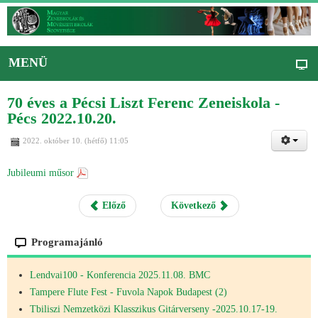
MENÜ
70 éves a Pécsi Liszt Ferenc Zeneiskola -
Pécs 2022.10.20.
2022. október 10. (hétfő) 11:05
Jubileumi műsor
Előző
Következő
Programajánló
Lendvai100 - Konferencia 2025.11.08. BMC
Tampere Flute Fest - Fuvola Napok Budapest (2)
Tbiliszi Nemzetközi Klasszikus Gitárverseny -2025.10.17-19.