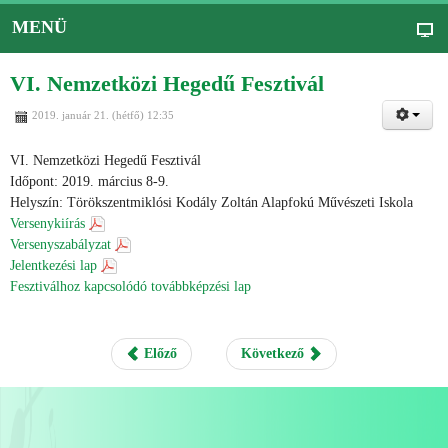
MENÜ
VI. Nemzetközi Hegedű Fesztivál
2019. január 21. (hétfő) 12:35
VI. Nemzetközi Hegedű Fesztivál
Időpont: 2019. március 8-9.
Helyszín: Törökszentmiklósi Kodály Zoltán Alapfokú Művészeti Iskola
Versenykiírás
Versenyszabályzat
Jelentkezési lap
Fesztiválhoz kapcsolódó továbbképzési lap
Előző
Következő