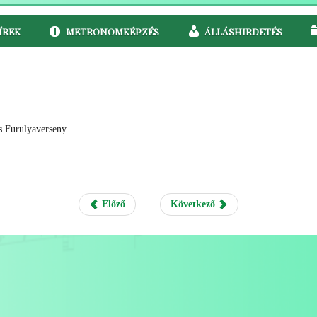
ÍREK
METRONOMKÉPZÉS
ÁLLÁSHIRDETÉS
s Furulyaverseny.
Előző
Következő