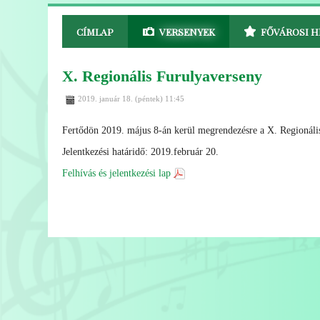
CÍMLAP
VERSENYEK
FŐVÁROSI H
X. Regionális Furulyaverseny
2019. január 18. (péntek) 11:45
Fertődön 2019. május 8-án kerül megrendezésre a X. Regionáli
Jelentkezési határidő: 2019.február 20.
Felhívás és jelentkezési lap