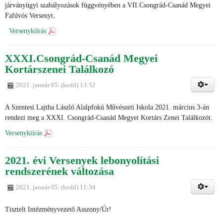
járványügyi szabályozások függvényében a VII.Csongrád-Csanád Megyei
Fafúvós Versenyt.
Versenykiírás
XXXI.Csongrád-Csanád Megyei
Kortárszenei Találkozó
2021. január 05. (kedd) 13:52
A Szentesi Lajtha László Alalpfokú Művészeti Iskola 2021. március 3-án
rendezi meg a XXXI. Csongrád-Csanád Megyei Kortárs Zenei Találkozót.
Versenykiírás
2021. évi Versenyek lebonyolítási
rendszerének változása
2021. január 05. (kedd) 11:34
Tisztelt Intézményvezető Asszony/Úr!