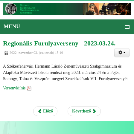
MENÜ
Regionális Furulyaverseny - 2023.03.24.
2022. november 03. (csütörtök) 15:10
A Székesfehérvári Hermann László Zeneművészeti Szakgimnázium és
Alapfokú Művészeti Iskola rendezi meg 2023. március 24-én a Fejér,
Somogy, Tolna és Veszprém megyei Zeneiskolások VII. Furulyaversenyét.
Versenykiírás
Előző
Következő