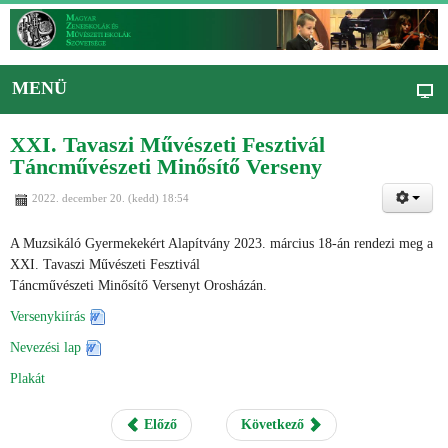
MENÜ
XXI. Tavaszi Művészeti Fesztivál
Táncművészeti Minősítő Verseny
2022. december 20. (kedd) 18:54
A Muzsikáló Gyermekekért Alapítvány 2023. március 18-án rendezi meg a
XXI. Tavaszi Művészeti Fesztivál
Táncművészeti Minősítő Versenyt Orosházán.
Versenykiírás
Nevezési lap
Plakát
Előző
Következő