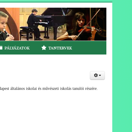
PÁLYÁZATOK
TANTERVEK
t általános iskolai és művészeti iskolás tanulói részére.