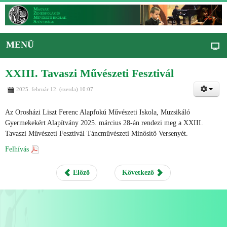
MENÜ
XXIII. Tavaszi Művészeti Fesztivál
2025. február 12. (szerda) 10:07
Az Orosházi Liszt Ferenc Alapfokú Művészeti Iskola, Muzsikáló
Gyermekekért Alapítvány 2025. március 28-án rendezi meg a XXIII.
Tavaszi Művészeti Fesztivál Táncművészeti Minősítő Versenyét.
Felhívás
Előző
Következő