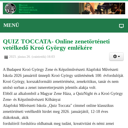
MENÜ
QUIZ TOCCATA- Online zenetörténeti
vetélkedő Kroó György emlékére
2025. június 26. (csütörtök) 16:03
A Budapest Kroó György Zene és Képzőművészeti Alapfokú Művészeti
Iskola 2026 januártól ünnepli Kroó György születésének 100. évfordulóját.
Kroó György, korszakformáló zenetörténész, zenekritikus, tanár és nem
utolsó sorban a zenei ismeretterjesztés jelentős alakja volt.
Ebből az alkalomból a Magyar Zene Háza, a QuizNight és a Kroó György
Zene- és Képzőművészeti Kőbányai
Alapfokú Művészeti Iskola „Quiz Toccata” címmel online klasszikus
zenetörténeti vetélkedőt hirdet meg 2026. januárjától, 12-18 éves
diákoknak, akik
fordulóról fordulóra oldhatnak meg tudást, kreativitást és némi zenei