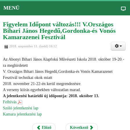
MENÜ
Figyelem Időpont változás!!! V.Országos
Bihari János Hegedű,Gordonka-és Vonós
Kamarazenei Fesztivál
2018. szeptember 11. (kedd) 16:12
Az Abonyi Bihari János Alapfokú Művészeti Iskola 2018. október 19-20.-
ra meghirdetett
V. Országos Bihari János Hegedű,Gordonka-és Vonós Kamarazenei
Fesztivál technikai okok miatt
2018. november 21-22-én kerül megrendezésre.
A verseny kiírás egyebekben változatlan marad.
A jelentkezési határidő új időpontja: 2018. október 13.
Felhívás
Szóló jelentkezési lap
Kamara jelentkezési lap
Előző
Következő