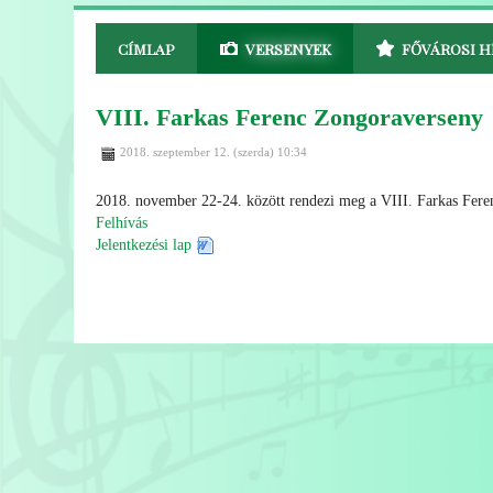
CÍMLAP
VERSENYEK
FŐVÁROSI H
VIII. Farkas Ferenc Zongoraverseny
2018. szeptember 12. (szerda) 10:34
2018. november 22-24. között rendezi meg a VIII. Farkas Fere
Felhívás
Jelentkezési lap