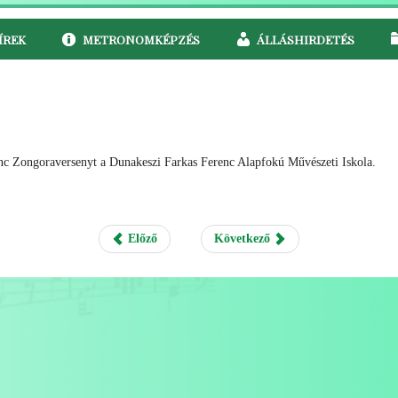
ÍREK
METRONOMKÉPZÉS
ÁLLÁSHIRDETÉS
nc Zongoraversenyt a Dunakeszi Farkas Ferenc Alapfokú Művészeti Iskola.
Előző
Következő