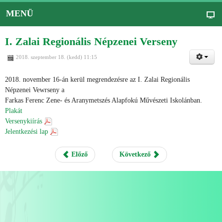
MENÜ
I. Zalai Regionális Népzenei Verseny
2018. szeptember 18. (kedd) 11:15
2018. november 16-án kerül megrendezésre az I. Zalai Regionális
Népzenei Vewrseny a
Farkas Ferenc Zene- és Aranymetszés Alapfokú Művészeti Iskolánban.
Plakát
Versenykiírás
Jelentkezési lap
Előző
Következő