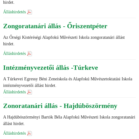
hirdet.
Álláshirdetés
Zongoratanári állás - Őriszentpéter
Az Őrségi Kistéréségi Alapfokú Művészeti Iskola zongoratanári állást
hirdet.
Álláshirdetés
Intézményvezetői állás -Túrkeve
A Túrkevei Egressy Béni Zeneiskola és Alapfokú Művészetoktatási Iskola
intézményvezetői állást hirdet.
Álláshirdetés
Zonoratanári állás - Hajdúböszörmény
A Hajdúböszörményi Bartók Béla Alapfokú Művészeti Iskola zongoratanári
állást hirdet.
Álláshirdetés