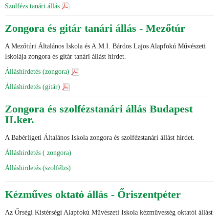
Szolfézs tanári állás
Zongora és gitár tanári állás - Mezőtúr
A Mezőtúri Általános Iskola és A.M.I. Bárdos Lajos Alapfokú Művészeti
Iskolája zongora és gitár tanári állást hirdet.
Álláshirdetés (zongora)
Álláshirdetés (gitár)
Zongora és szolfézstanári állás Budapest
II.ker.
A Babérligeti Általános Iskola zongora és szolfézstanári állást hirdet.
Álláshirdetés ( zongora)
Álláshirdetés (szolfélzs)
Kézműves oktató állás - Őriszentpéter
Az Őrségi Kistérségi Alapfokú Művészeti Iskola kézművesség oktatói állást