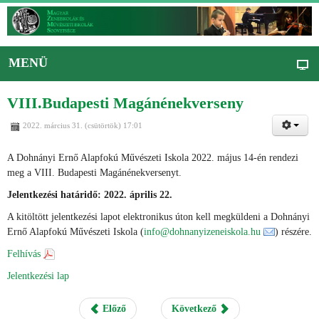
MENÜ
VIII.Budapesti Magánénekverseny
2022. március 31. (csütörtök) 17:01
A Dohnányi Ernő Alapfokú Művészeti Iskola 2022. május 14-én rendezi
meg a VIII. Budapesti Magánénekversenyt.
Jelentkezési határidő: 2022. április 22.
A kitöltött jelentkezési lapot elektronikus úton kell megküldeni a Dohnányi
Ernő Alapfokú Művészeti Iskola (
info@dohnanyizeneiskola.hu
) részére.
Felhívás
Jelentkezési lap
Előző
Következő