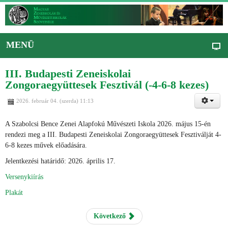
MENÜ
III. Budapesti Zeneiskolai
Zongoraegyüttesek Fesztivál (-4-6-8 kezes)
2026. február 04. (szerda) 11:13
A Szabolcsi Bence Zenei Alapfokú Művészeti Iskola 2026. május 15-én
rendezi meg a III. Budapesti Zeneiskolai Zongoraegyüttesek Fesztiválját 4-
6-8 kezes művek előadására.
Jelentkezési határidő: 2026. április 17.
Versenykiírás
Plakát
Következő