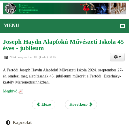
MENÜ
Joseph Haydn Alapfokú Művészeti Iskola 45
éves - jubileum
2024. szeptember 10. (kedd) 08:02
A Fertődi Joseph Haydn Alapfokú Művészeti Iskola 2024. szeptember 27-
én rendezi meg alapításának 45. jubileumi műsorát a Fertődi Esterházy-
kastély Marionettszínházban.
Meghívó
Előző
Következő
Kapcsolat