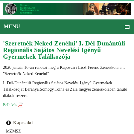
MENÜ
'Szeretnék Neked Zenélni' I. Dél-Dunántúli
Regionális Sajátos Nevelési Igényű
Gyermekek Találkozója
2020.január 16-án rendezi meg a Kaposvári Liszt Ferenc Zeneiskola a .:
"Szeretnék Neked Zenélni"
I. Dél-Dunántúli Regionális Sajátos Nevelési Igényű Gyermekek
Találkozóját Baranya,Somogy,Tolna és Zala megyei zeneiskolában tanuló
diákok részére.
Felhívás
Kapcsolat
MZMSZ