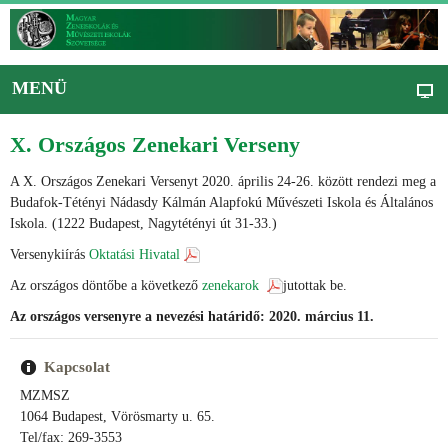
MENÜ
X. Országos Zenekari Verseny
A X. Országos Zenekari Versenyt 2020. április 24-26. között rendezi meg a
Budafok-Tétényi Nádasdy Kálmán Alapfokú Művészeti Iskola és Általános
Iskola. (1222 Budapest, Nagytétényi út 31-33.)
Versenykiírás
Oktatási Hivatal
Az országos döntőbe a következő
zenekarok
jutottak be.
Az országos versenyre a nevezési határidő: 2020. március 11.
Kapcsolat
MZMSZ
1064 Budapest, Vörösmarty u. 65.
Tel/fax: 269-3553