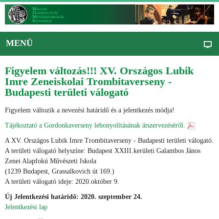
MENÜ
Figyelem változás!!! XV. Országos Lubik
Imre Zeneiskolai Trombitaverseny -
Budapesti területi válogató
Figyelem változik a nevezési határidő és a jelentkezés módja!
Tájékoztató a Gordonkaverseny lebonyolításának átszervezéséről.
A XV. Országos Lubik Imre Trombitaverseny - Budapesti területi válogató.
A területi válogató helyszíne: Budapest XXIII.kerületi Galambos János
Zenei Alapfokú Művészeti Iskola
(1239 Budapest, Grassalkovich út 169.)
A területi válogató ideje: 2020.október 9.
Új Jelentkezési határidő: 2020. szeptember 24.
Jelentkezési lap