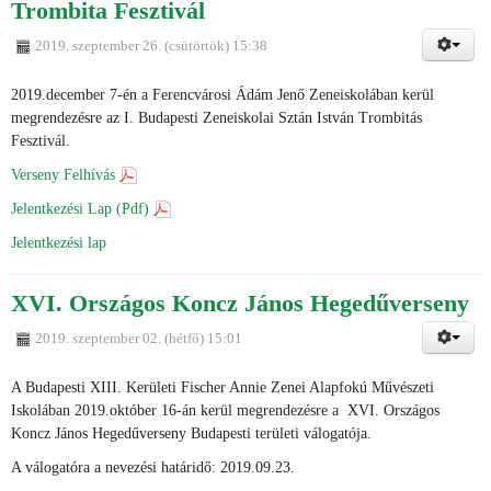
Trombita Fesztivál
2019. szeptember 26. (csütörtök) 15:38
2019.december 7-én a Ferencvárosi Ádám Jenő Zeneiskolában kerül
megrendezésre az I. Budapesti Zeneiskolai Sztán István Trombitás
Fesztivál.
Verseny Felhívás
Jelentkezési Lap (Pdf)
Jelentkezési lap
XVI. Országos Koncz János Hegedűverseny
2019. szeptember 02. (hétfő) 15:01
A Budapesti XIII. Kerületi Fischer Annie Zenei Alapfokú Művészeti
Iskolában 2019.október 16-án kerül megrendezésre a XVI. Országos
Koncz János Hegedűverseny Budapesti területi válogatója.
A válogatóra a nevezési határidő: 2019.09.23.