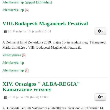
Jelentkezési lap (géppel kitöltéshez)
Jelentkezési lap
VIII.Budapesti Magánének Fesztivál
2019. március 13. (szerda) 15:04
A Dohnányi Ernő Zeneiskola 2019. május 18-án rendezi meg Tihanyszegi
Mária Emlékére a VIII. Budapesti Magánének Fesztivált.
Versenykiírás
Jelentkezési lap
Jelentkezési lap
XIV. Országos " ALBA-REGIA"
Kamarazene verseny
2019. január 28. (hétfő) 12:08
A Budapesti Területi Válógatóra a jelentkezési határidő: 2019.február 14.