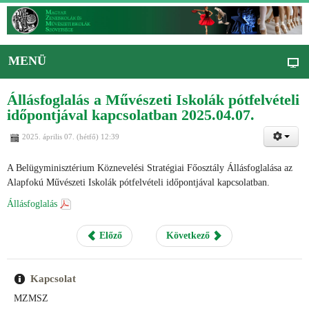
MENÜ
Állásfoglalás a Művészeti Iskolák pótfelvételi
időpontjával kapcsolatban 2025.04.07.
2025. április 07. (hétfő) 12:39
A Belügyminisztérium Köznevelési Stratégiai Főosztály Állásfoglalása az
Alapfokú Művészeti Iskolák pótfelvételi időpontjával kapcsolatban.
Állásfoglalás
Előző
Következő
Kapcsolat
MZMSZ