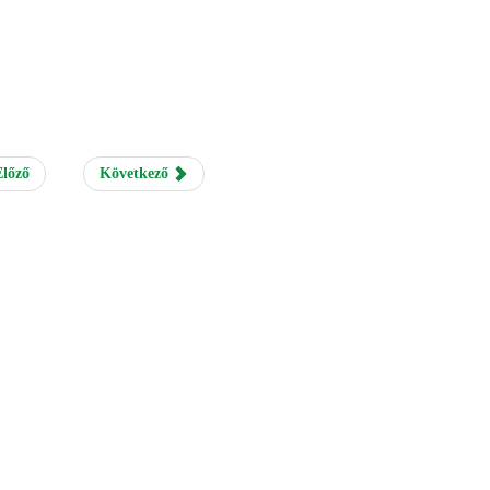
lőző
Következő