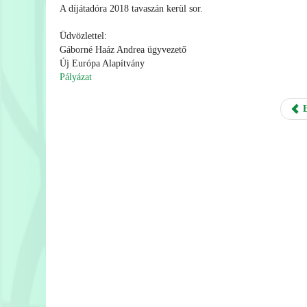
A díjátadóra 2018 tavaszán kerül sor.
Üdvözlettel:
Gáborné Haáz Andrea ügyvezető
Új Európa Alapítvány
Pályázat
E