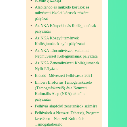
A zene éjszakája
Alapítandó és működő kórusok és
művészeti iskolai kórusok részére
pályázat
Az NKA Könyvkiadás Kollégiumának
pályázatai
Az NKA Közgyűjtemények
Kollégiumának nyílt pályázatai
Az NKA Táncművészet, valamint
Népművészet Kollégiumának pályázata
Az NKA Zeneművészeti Kollégiumának
Nyílt Pályázata
Előadó- Művészeti Felhívások 2021
Emberi Erőforrás Támogatáskezelő
(Támogatáskezelő) és a Nemzeti
Kulturális Alap (NKA) aktuális
pályázatai
Felhívás alapfokú zenetanárok számára
Felhívások a Nemzeti Tehetség Program
keretében - Nemzeti Kulturális
Támogatáskezelő