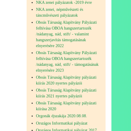
NKA zenei pályázatok -2019 évre
NKA zenei, népművészeti és
táncművészeti pályázatok
Oboás Társaság Alapítvány Pályázati
felhívása OBOA hangszertartozék
/nádanyag, nád, stift/ - valamint
hangszerjavítás támogatásának
elnyerésére 2022
Oboás Társaság Alapítvány Pályázati
felhívása OBOA hangszertartozék
/nádanyag, nád, stift/ - támogatásának
elnyerésére 2023
Oboás Társaság Alapítvány pályázati
kiírás 2020 nyertes pályázói
Oboás Társaság Alapítvány pályázati
kiírás 2021 nyertes pályázói
Oboás Társaság Alapítvány pályázati
kiírása 2020
Orgonák éjszakája 2020.08.08.
Országos Informatikai pályázat
Országos Informatikai pályázat 2017