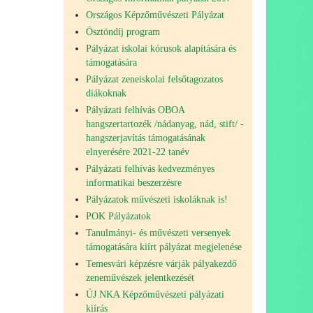
Országos Képzőművészeti Pályázat
Ösztöndíj program
Pályázat iskolai kórusok alapítására és
támogatására
Pályázat zeneiskolai felsőtagozatos
diákoknak
Pályázati felhívás OBOA
hangszertartozék /nádanyag, nád, stift/ -
hangszerjavítás támogatásának
elnyerésére 2021-22 tanév
Pályázati felhívás kedvezményes
informatikai beszerzésre
Pályázatok művészeti iskoláknak is!
POK Pályázatok
Tanulmányi- és művészeti versenyek
támogatására kiírt pályázat megjelenése
Temesvári képzésre várják pályakezdő
zeneművészek jelentkezését
ÚJ NKA Képzőművészeti pályázati
kiírás