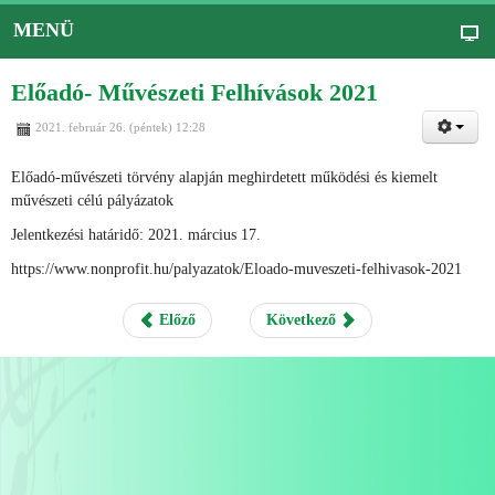
MENÜ
Előadó- Művészeti Felhívások 2021
2021. február 26. (péntek) 12:28
Előadó-művészeti törvény alapján meghirdetett működési és kiemelt
művészeti célú pályázatok
Jelentkezési határidő: 2021. március 17.
https://www.nonprofit.hu/palyazatok/Eloado-muveszeti-felhivasok-2021
Előző
Következő