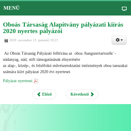
MENÜ
Oboás Társaság Alapítvány pályázati kiírás
2020 nyertes pályázói
2020. november 13. (péntek) 16:21
Az Oboás Társaság Pályázati felhívása az oboa /hangszertartozék/ -
nádanyag, nád, stift támogatásának elnyerésére
az alap-, közép-, és felsőfokú művészetoktatási intézmények oboa tanszakai
számára kiírt pályázat 2020 évi nyertesei.
Pályázat nyertesei
Előző
Következő