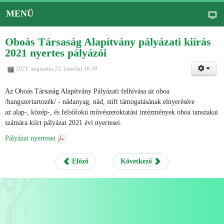
MENÜ
Oboás Társaság Alapítvány pályázati kiírás
2021 nyertes pályázói
2021. augusztus 25. (szerda) 16:39
Az Oboás Társaság Alapítvány Pályázati felhívása az oboa
/hangszertartozék/ - nádanyag, nád, stift támogatásának elnyerésére
az alap-, közép-, és felsőfokú művészetoktatási intézmények oboa tanszakai
számára kiírt pályázat 2021 évi nyertesei.
Pályázat nyertesei
Előző
Következő