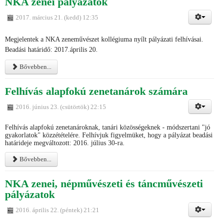
NKA zenei pályázatok
2017. március 21. (kedd) 12:35
Megjelentek a NKA zeneművészet kollégiuma nyílt pályázati felhívásai.
Beadási határidő: 2017.április 20.
Bővebben...
Felhívás alapfokú zenetanárok számára
2016. június 23. (csütörtök) 22:15
Felhívás alapfokú zenetanároknak, tanári közösségeknek - módszertani "jó
gyakorlatok" közzétételére. Felhívjuk figyelmüket, hogy a pályázat beadási
határideje megváltozott: 2016. július 30-ra.
Bővebben...
NKA zenei, népművészeti és táncművészeti
pályázatok
2016. április 22. (péntek) 21:21